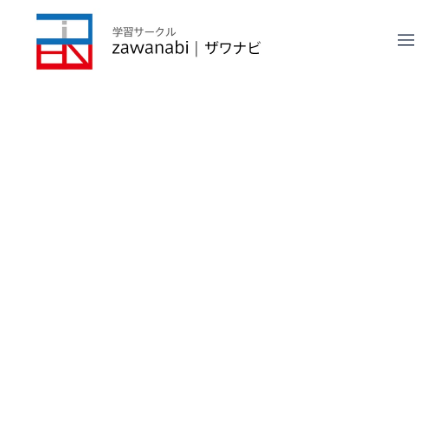
内
容
を
ス
キ
ッ
プ