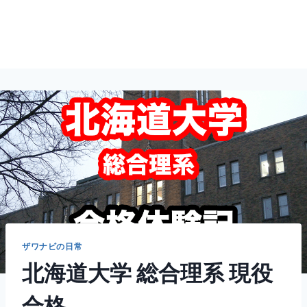
ザワナビの日常
北海道大学 総合理系 現役
合格