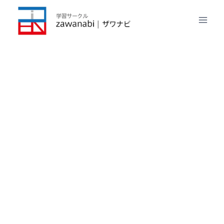
内
容
を
ス
キ
ッ
プ