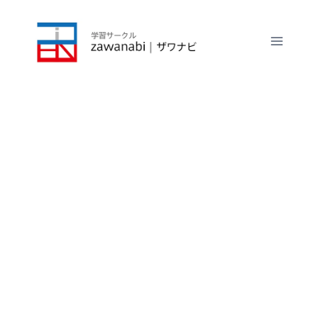
内
容
を
ス
キ
ッ
プ