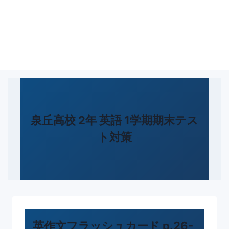
泉丘高校 2年 英語 1学期期末テス
ト対策
英作文フラッシュカード p.26-