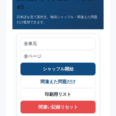
45
日本語を見て英作文。毎回シャッフル・間違えた問題
だけ復習できます。
シャッフル開始
間違えた問題だけ
印刷用リスト
間違い記録リセット