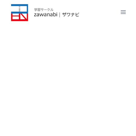
内
容
を
ス
キ
ッ
プ