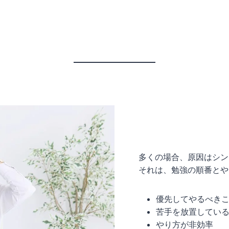
多くの場合、原因はシン
それは、勉強の順番とや
優先してやるべき
苦手を放置してい
やり方が非効率