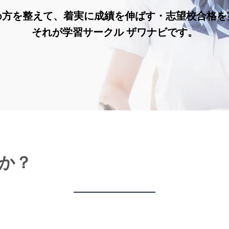
め方を整えて、着実に成績を伸ばす・志望校合格を
それが学習サークル ザワナビです。
か？