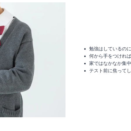
勉強はしているの
何から手をつけれ
家ではなかなか集
テスト前に焦って