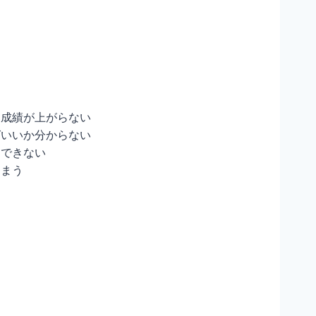
に成績が上がらない
ばいいか分からない
中できない
しまう