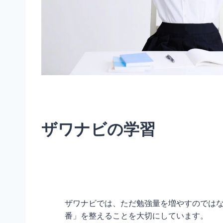
ザワナビの学習
ザワナビでは、ただ勉強量を増やすのでは
番」を整えることを大切にしています。