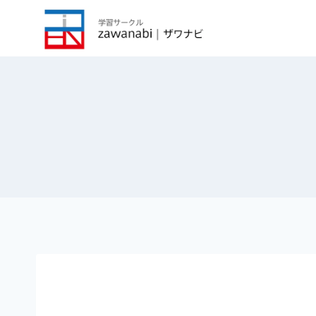
内
容
を
ス
キ
ッ
プ