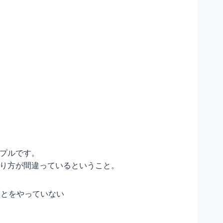
プルです。
り方が間違っているということ。
ことをやっていない
る