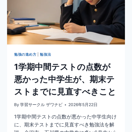
勉強の進め方
|
勉強法
1学期中間テストの点数が
悪かった中学生が、期末テ
ストまでに見直すべきこと
By
学習サークル ザワナビ
2026年5月22日
1学期中間テストの点数が悪かった中学生向け
に、期末テストまでに見直すべき勉強法を解