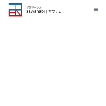
内
容
を
ス
キ
ッ
プ