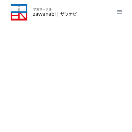
内
容
を
ス
キ
ッ
プ