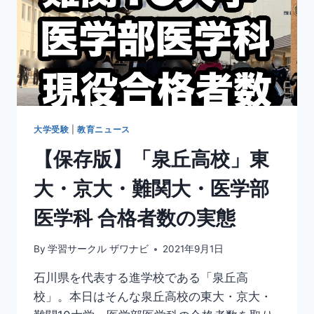
大学受験
|
教育ニュース
【保存版】「泉丘高校」東
大・京大・難関大・医学部
医学科 合格者数の実態
By
学習サークル ザワナビ
2021年9月1日
石川県を代表する進学校である「泉丘高
校」。本日はそんな泉丘高校の東大・京大・