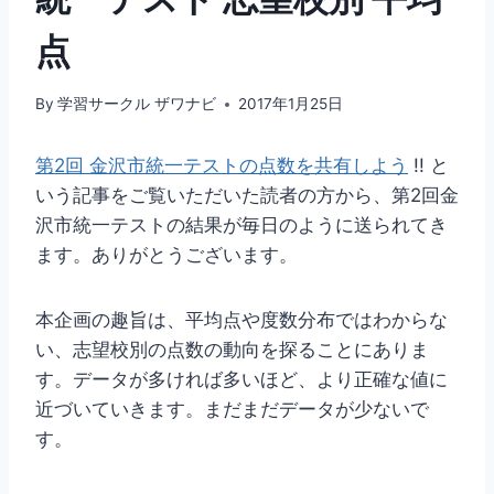
点
By
学習サークル ザワナビ
2017年1月25日
第2回 金沢市統一テストの点数を共有しよう
!! と
いう記事をご覧いただいた読者の方から、第2回金
沢市統一テストの結果が毎日のように送られてき
ます。ありがとうございます。
本企画の趣旨は、平均点や度数分布ではわからな
い、志望校別の点数の動向を探ることにありま
す。データが多ければ多いほど、より正確な値に
近づいていきます。まだまだデータが少ないで
す。