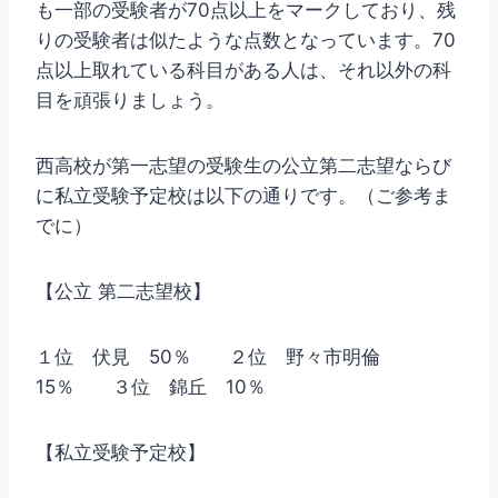
も一部の受験者が70点以上をマークしており、残
りの受験者は似たような点数となっています。70
点以上取れている科目がある人は、それ以外の科
目を頑張りましょう。
西高校が第一志望の受験生の公立第二志望ならび
に私立受験予定校は以下の通りです。（ご参考ま
でに）
【公立 第二志望校】
１位 伏見 50％ ２位 野々市明倫
15％ ３位 錦丘 10％
【私立受験予定校】