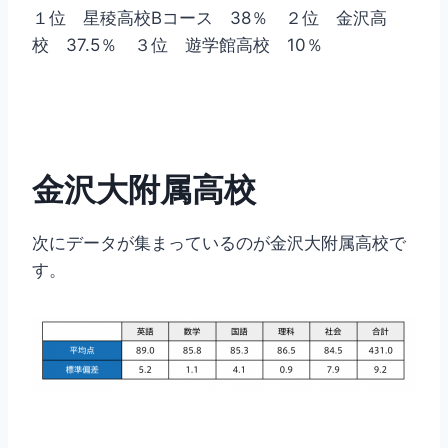
１位 星稜高校Bコース 38％ ２位 金沢高
校 37.5％ ３位 遊学館高校 10％
金沢大附属高校
次にデータが集まっているのが金沢大附属高校で
す。