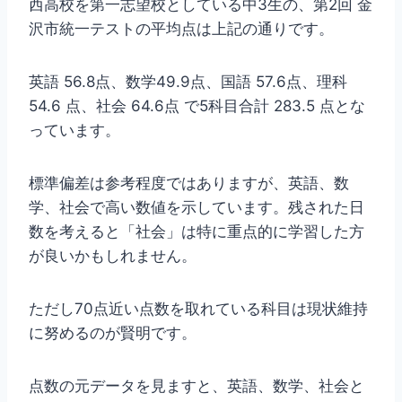
西高校を第一志望校としている中3生の、第2回 金
沢市統一テストの平均点は上記の通りです。
英語 56.8点、数学49.9点、国語 57.6点、理科
54.6 点、社会 64.6点 で5科目合計 283.5 点とな
っています。
標準偏差は参考程度ではありますが、英語、数
学、社会で高い数値を示しています。残された日
数を考えると「社会」は特に重点的に学習した方
が良いかもしれません。
ただし70点近い点数を取れている科目は現状維持
に努めるのが賢明です。
点数の元データを見ますと、英語、数学、社会と