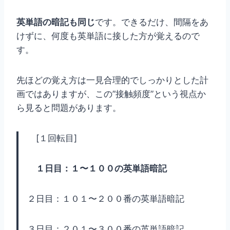
英単語の暗記も同じ
です。できるだけ、間隔をあ
けずに、何度も英単語に接した方が覚えるので
す。
先ほどの覚え方は一見合理的でしっかりとした計
画ではありますが、この”接触頻度”という視点か
ら見ると問題があります。
[１回転目]
１日目：１〜１００の英単語暗記
２日目：１０１〜２００番の英単語暗記
３日目：２０１〜３００番の英単語暗記