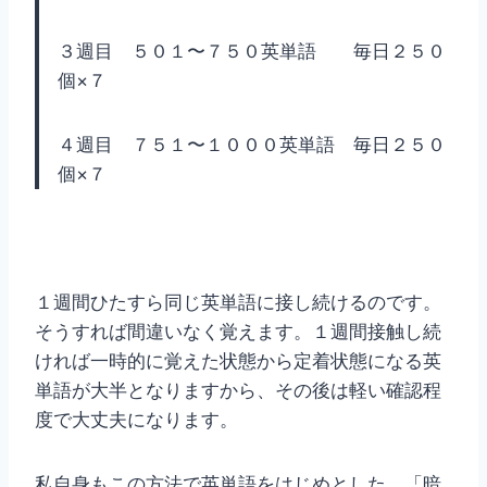
３週目 ５０１〜７５０英単語 毎日２５０
個×７
４週目 ７５１〜１０００英単語 毎日２５０
個×７
１週間ひたすら同じ英単語に接し続けるのです。
そうすれば間違いなく覚えます。１週間接触し続
ければ一時的に覚えた状態から定着状態になる英
単語が大半となりますから、その後は軽い確認程
度で大丈夫になります。
私自身もこの方法で英単語をはじめとした、「暗