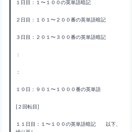
１日目：１〜１００の英単語暗記
２日目：１０１〜２００番の英単語暗記
３日目：２０１〜３００番の英単語暗記
：
：
１０日：９０１〜１０００番の英単語
[２回転目]
１１日目：１〜１００の英単語暗記 以下、
繰り返し