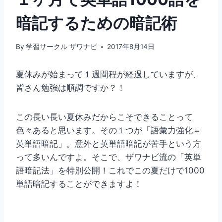
暗記するための暗記術
By
学習サークル ザワナビ
2017年8月14日
夏休みが始まって１週間程が経過していますが、
皆さん勉強は順調ですか？！
この長い長い夏休みだからこそできることって
色々あると思います。その１つが「語彙力強化＝
英単語暗記」。意外と英単語暗記が苦手という方
って多いんですよ。そこで、ザワナビ流の「英単
語暗記法」を特別公開！これでこの夏だけで1000
単語暗記することができますよ！