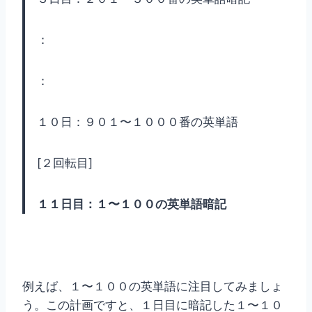
：
：
１０日：９０１〜１０００番の英単語
[２回転目]
１１日目：１〜１００の英単語暗記
例えば、１〜１００の英単語に注目してみましょ
う。この計画ですと、１日目に暗記した１〜１０