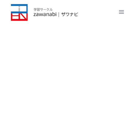
内
容
を
ス
キ
ッ
プ