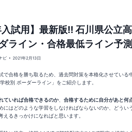
年入試用】最新版!! 石川県公立
ーダライン・合格最低ライン予
ナビ
2021年2月13日
試で合格を勝ち取るため、過去問対策を本格化させている
 学校別 ボーダーライン」をご紹介します。
れていれば合格できるのか
、
合格するために自分があと何
めにはどのような学習をしなければならないのか、どうい
考えるきっかけになればと思います。