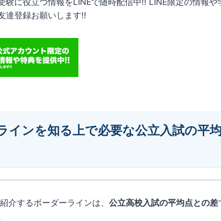
験に役立つ情報をLINEで随時配信中!! LINE限定の情報
友達登録お願いします!!
ラインを知る上で必要な公立入試の平
ご紹介するボーダーラインは、
公立高校入試の平均点との差
。