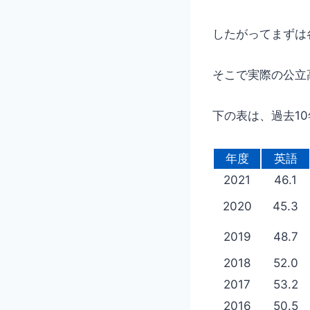
したがってまずは
そこで実際の公立
下の表は、過去1
年度
英語
2021
46.1
2020
45.3
2019
48.7
2018
52.0
2017
53.2
2016
50.5