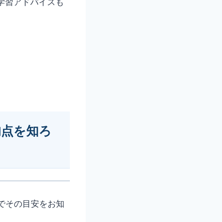
や学習アドバイスも
均点を知ろ
でその目安をお知