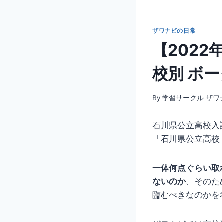
ザワナビの日常
【2022
校別 ボ
By
学習サークル ザワ
石川県公立高校入
「石川県公立高校
一体何点ぐらい取
ないのか
、そのた
臨むべきなのかを