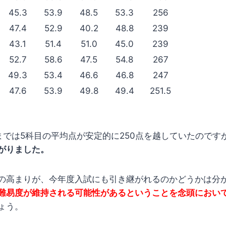
45.3
53.9
48.5
53.3
256
47.4
52.9
40.2
48.8
239
43.1
51.4
51.0
45.0
239
52.7
58.6
47.5
54.8
267
49.3
53.4
46.6
46.8
247
47.6
53.9
49.8
49.4
251.5
9年までは5科目の平均点が安定的に250点を越していたのです
がりました。
の高まりが、今年度入試にも引き継がれるのかどうかは分
難易度が維持される可能性があるということを念頭におい
ょう。