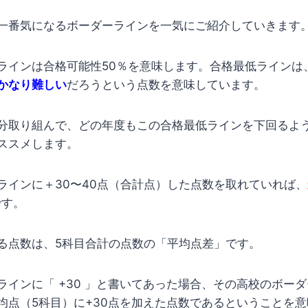
一番気になるボーダーラインを一気にご紹介していきます
ラインは合格可能性50％を意味します。合格最低ラインは
かなり難しい
だろうという点数を意味しています。
分取り組んで、どの年度もこの合格最低ラインを下回るよ
ススメします。
ラインに＋30〜40点（合計点）した点数を取れていれば、
です。
る点数は、5科目合計の点数の「平均点差」です。
ラインに「 +30 」と書いてあった場合、その高校のボー
均点（5科目）に+30点を加えた点数であるということを