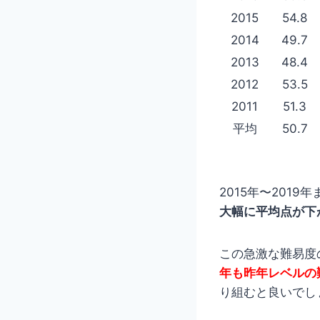
2015
54.8
2014
49.7
2013
48.4
2012
53.5
2011
51.3
平均
50.7
2015年〜201
大幅に平均点が下
この急激な難易度
年も昨年レベルの
り組むと良いでし