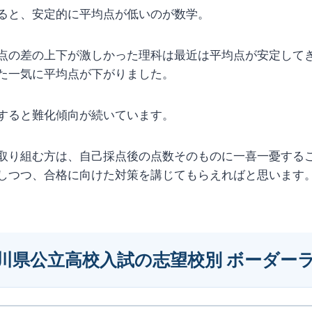
ると、安定的に平均点が低いのが数学。
点の差の上下が激しかった理科は最近は平均点が安定して
た一気に平均点が下がりました。
すると難化傾向が続いています。
取り組む方は、自己採点後の点数そのものに一喜一憂する
しつつ、合格に向けた対策を講じてもらえればと思います
川県公立高校入試の志望校別 ボーダーライ