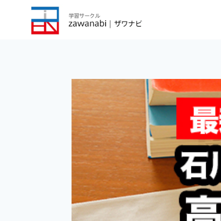
内
容
を
ス
キ
ッ
プ