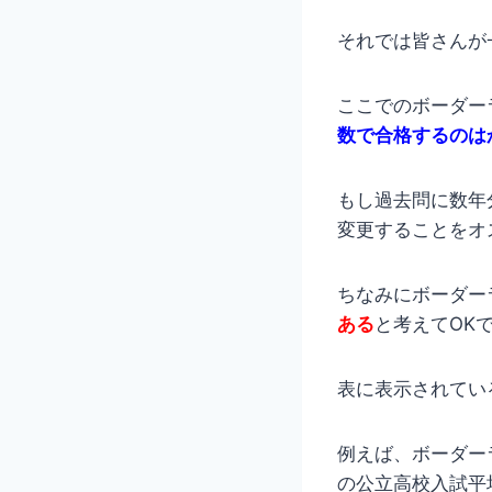
それでは皆さんが
ここでのボーダー
数で合格するのは
もし過去問に数年
変更することをオ
ちなみにボーダー
ある
と考えてOK
表に表示されてい
例えば、ボーダー
の公立高校入試平