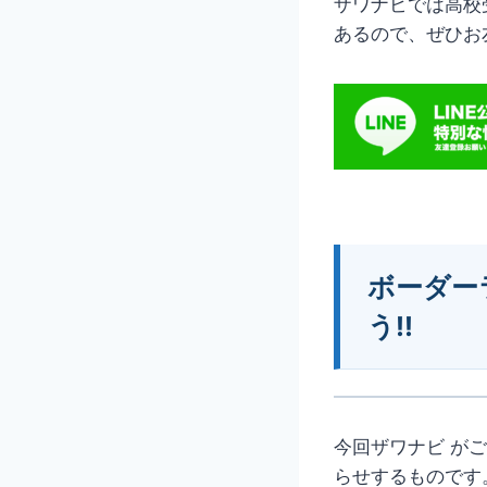
ザワナビでは高校受
あるので、ぜひお
ボーダー
う!!
今回ザワナビ が
らせするものです