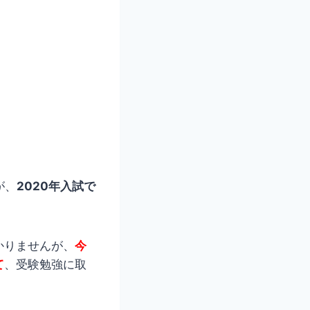
が、
2020年入試で
かりませんが、
今
て
、受験勉強に取