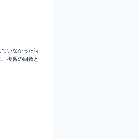
していなかった時
に、復習の回数と