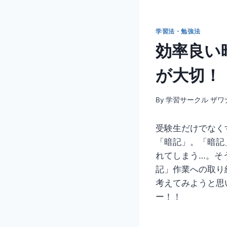
学習法・勉強法
効率良い
が大切！
By
学習サークル ザワ
受験生だけでなく
「暗記」。「暗記
れてしまう…。そ
記」作業への取り
考えてみようと思
ー！！