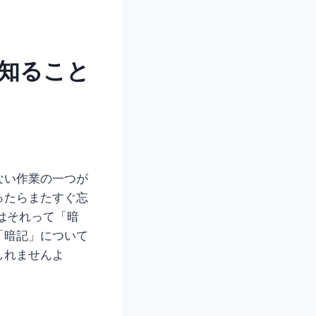
知ること
ない作業の一つが
ったらまたすぐ忘
はそれって「暗
「暗記」について
しれませんよ