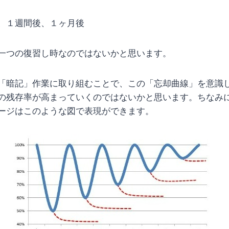
、１週間後、１ヶ月後
一つの復習し時なのではないかと思います。
「暗記」作業に取り組むことで、この「忘却曲線」を意識
の残存率が高まっていくのではないかと思います。ちなみ
ージはこのような図で表現ができます。