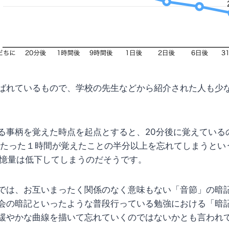
ばれているもので、学校の先生などから紹介された人も少
る事柄を覚えた時点を起点とすると、20分後に覚えているの
、たった１時間が覚えたことの半分以上を忘れてしまうとい
記憶量は低下してしまうのだそうです。
では、お互いまったく関係のなく意味もない「音節」の暗
会の暗記といったような普段行っている勉強における「暗
緩やかな曲線を描いて忘れていくのではないかとも言われ