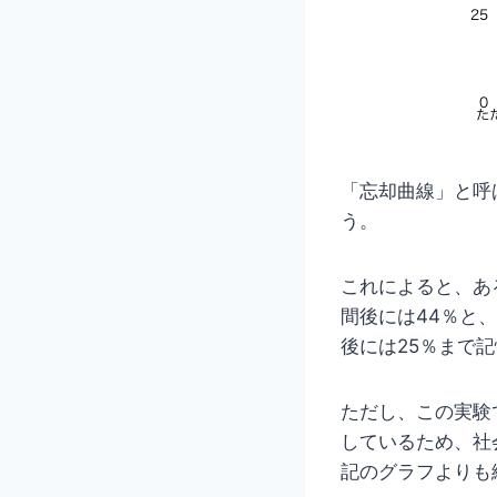
「忘却曲線」と呼
う。
これによると、あ
間後には44％と
後には25％まで
ただし、この実験
しているため、社
記のグラフよりも