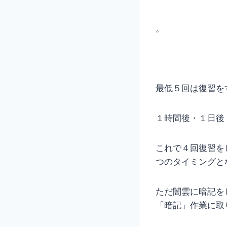
。
最低５回は復習を
１時間後・１日後
これで４回復習を
つのタイミングと
ただ闇雲に暗記を
「暗記」作業に取