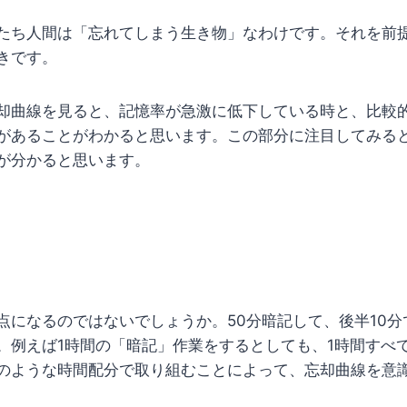
たち人間は「忘れてしまう生き物」なわけです。それを前
きです。
却曲線を見ると、記憶率が急激に低下している時と、比較
があることがわかると思います。この部分に注目してみる
が分かると思います。
点になるのではないでしょうか。50分暗記して、後半10
。例えば1時間の「暗記」作業をするとしても、1時間すべ
のような時間配分で取り組むことによって、忘却曲線を意