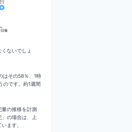
なくないでしょ
はその58％、1時
うのです。約1週間
記量の推移を計測
記」の場合は、上
ています。