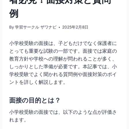
例
By
学習サークル ザワナビ
2025年2月8日
小学校受験の面接は、子どもだけでなく保護者に
とっても重要な試験の一部です。面接では家庭の
教育方針や学校への理解が問われることが多く、
しっかりとした準備が必要です。本記事では、小
学校受験でよく聞かれる質問例や面接対策のポイ
ントを詳しく解説します。
面接の目的とは？
小学校受験の面接では、以下のような点が評価さ
れます。