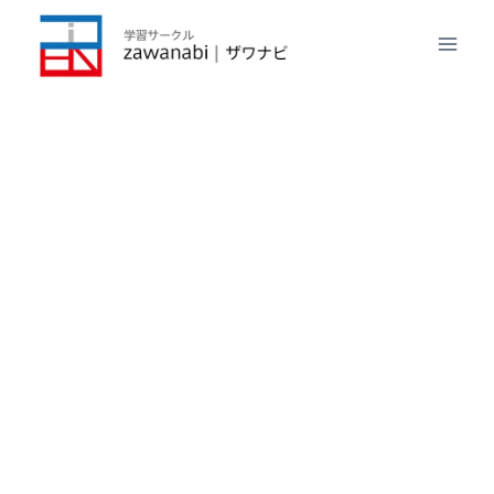
内
容
を
ス
キ
ッ
プ