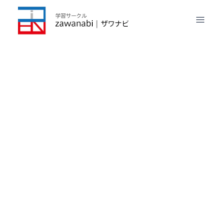
内
容
を
ス
キ
ッ
プ