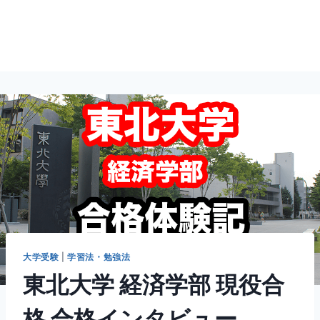
大学受験
|
学習法・勉強法
東北大学 経済学部 現役合
格 合格インタビュー