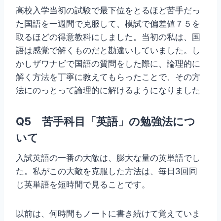
高校入学当初の試験で最下位をとるほど苦手だっ
た国語を一週間で克服して、模試で偏差値７５を
取るほどの得意教科にしました。当初の私は、国
語は感覚で解くものだと勘違いしていました。し
かしザワナビで国語の質問をした際に、論理的に
解く方法を丁寧に教えてもらったことで、その方
法にのっとって論理的に解けるようになりました
Q5 苦手科目「英語」の勉強法につ
いて
入試英語の一番の大敵は、膨大な量の英単語でし
た。私がこの大敵を克服した方法は、毎日3回同
じ英単語を短時間で見ることです。
以前は、何時間もノートに書き続けて覚えていま