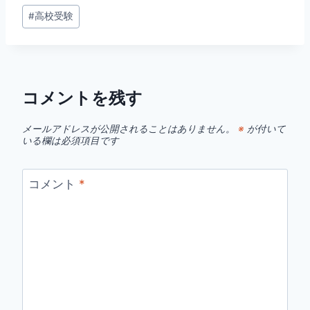
投
#
高校受験
稿
タ
グ:
コメントを残す
メールアドレスが公開されることはありません。
※
が付いて
いる欄は必須項目です
コメント
*