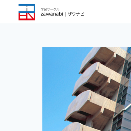
内
容
を
ス
キ
ッ
プ