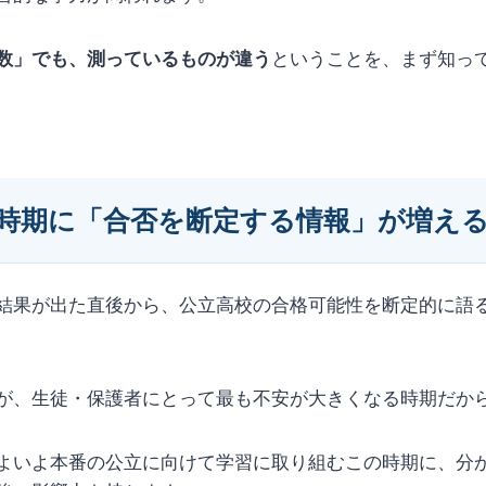
数」でも、測っているものが違う
ということを、まず知っ
時期に「合否を断定する情報」が増え
結果が出た直後から、公立高校の合格可能性を断定的に語
が、生徒・保護者にとって最も不安が大きくなる時期だか
よいよ本番の公立に向けて学習に取り組むこの時期に、分