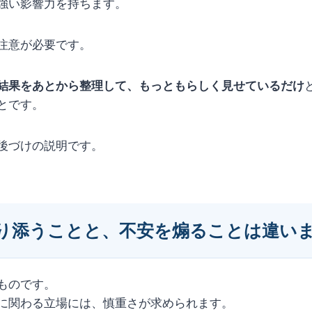
強い影響力を持ちます。
注意が必要です。
結果をあとから整理して、もっともらしく見せているだけ
とです。
後づけの説明です。
り添うことと、不安を煽ることは違い
ものです。
に関わる立場には、慎重さが求められます。