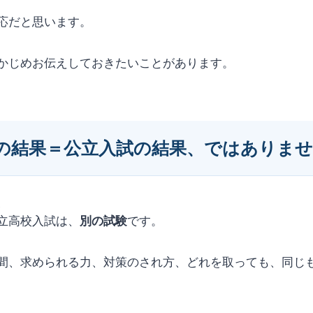
応だと思います。
かじめお伝えしておきたいことがあります。
の結果＝公立入試の結果、ではありま
、
立高校入試は、
別の試験
です。
間、求められる力、対策のされ方、どれを取っても、同じ