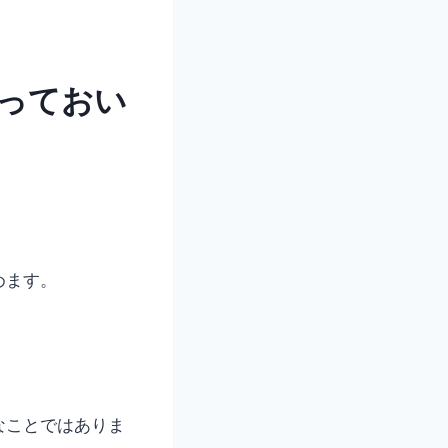
っておい
めます。
なことではありま