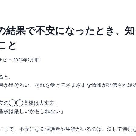
の結果で不安になったとき、知
こと
ナビ
2026年2月1日
ると、
果が出そろい、それを受けてさまざまな情報が発信され始
公立の◯◯高校は大丈夫」
望校は厳しいかもしれない」
にして、不安になる保護者や生徒がいるのは、決して特別