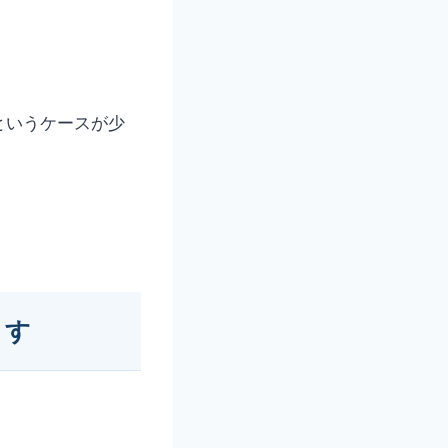
というケースが少
ます