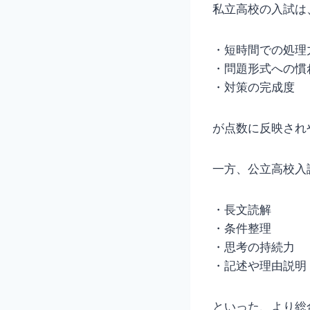
私立高校の入試は
・短時間での処理
・問題形式への慣
・対策の完成度
が点数に反映され
一方、公立高校入
・長文読解
・条件整理
・思考の持続力
・記述や理由説明
といった、より総