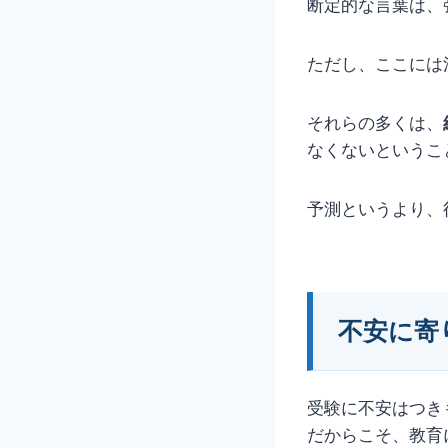
断定的な言葉は、
ただし、ここには
それらの多くは、
なくないというこ
予測というより、
不安に寄
受験に不安はつき
だからこそ、教育