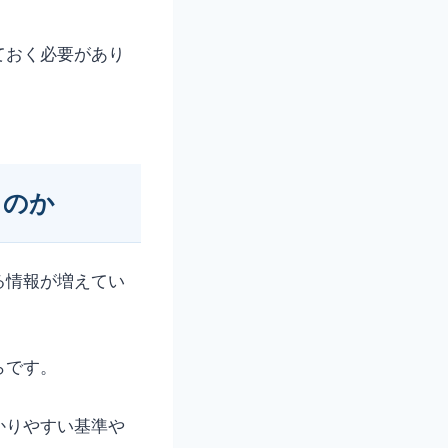
ておく必要があり
るのか
る情報が増えてい
らです。
かりやすい基準や