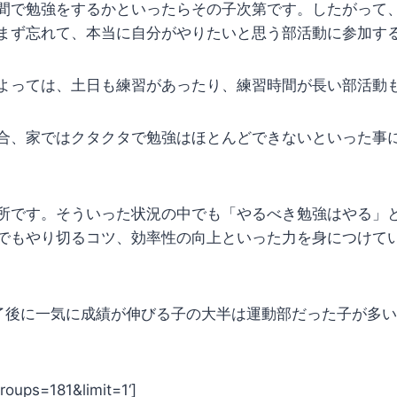
間で勉強をするかといったらその子次第です。したがって
まず忘れて、本当に自分がやりたいと思う部活動に参加す
よっては、土日も練習があったり、練習時間が長い部活動
合、家ではクタクタで勉強はほとんどできないといった事
所です。そういった状況の中でも「やるべき勉強はやる」
でもやり切るコツ、効率性の向上といった力を身につけて
了後に一気に成績が伸びる子の大半は運動部だった子が多
roups=181&limit=1
‘]