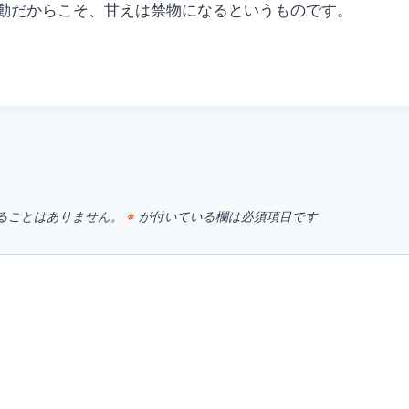
動だからこそ、甘えは禁物になるというものです。
す
ることはありません。
※
が付いている欄は必須項目です