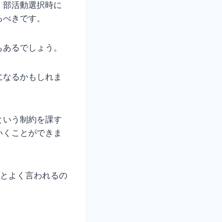
、部活動選択時に
るべきです。
もあるでしょう。
になるかもしれま
という制約を課す
いくことができま
いとよく言われるの