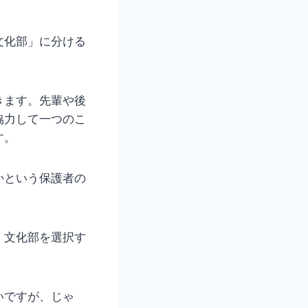
文化部」に分ける
きます。先輩や後
協力して一つのこ
す。
かという保護者の
、文化部を選択す
いですが、じゃ