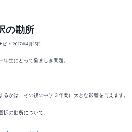
択の勘所
ナビ
2017年4月15日
一年生にとって悩ましき問題。
。
するかは、その後の中学３年間に大きな影響を与えます。
選択の勘所について。