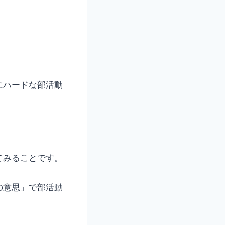
にハードな部活動
てみることです。
の意思」で部活動