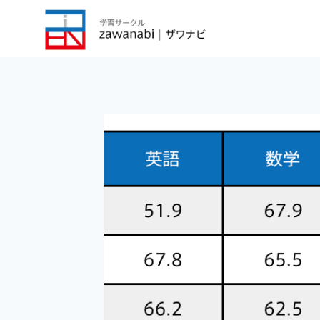
内
容
を
ス
キ
ッ
プ