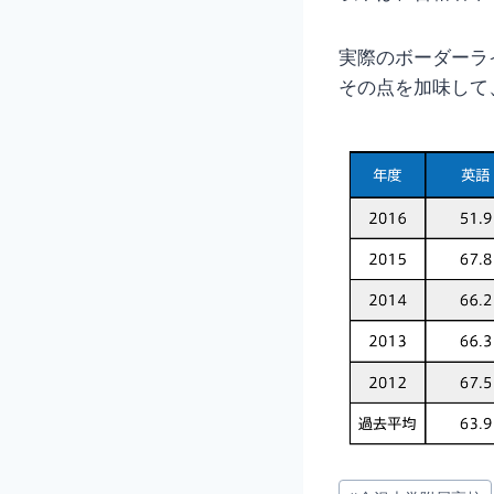
実際のボーダーラ
その点を加味して
投