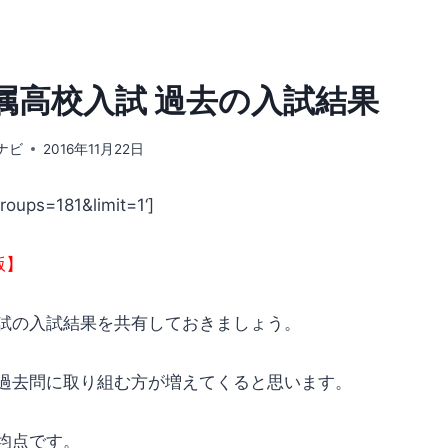
属高校入試 過去の入試結果
ナビ
2016年11月22日
roups=181&limit=1
‘]
版】
試の入試結果を共有しておきましょう。
過去問に取り組む方が増えてくると思います。
均点です。