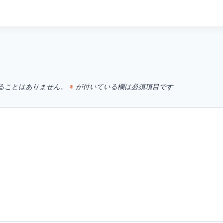
す
ることはありません。
※
が付いている欄は必須項目です