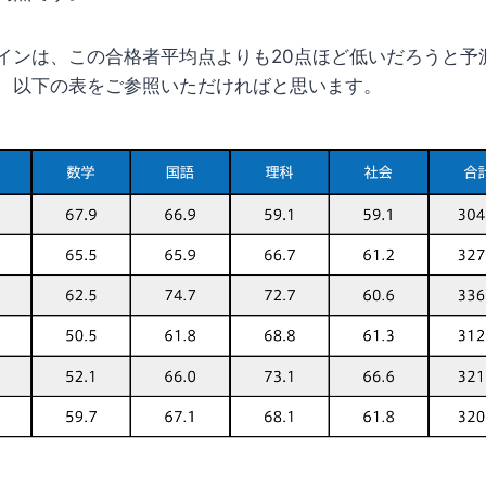
インは、この合格者平均点よりも20点ほど低いだろうと予
、以下の表をご参照いただければと思います。