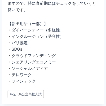
ますので、特に直前期にはチェックをしていくと
良いです。
【新出用語（一部）】
・ダイバーシティー（多様性）
・インクルージョン（受容性）
・パリ協定
・SDGs
・クラウドファンディング
・シェアリングエコノミー
・ソーシャルメディア
・テレワーク
・フィンテック
投
#
石川県公立高校入試
稿
タ