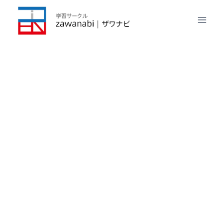
内
容
を
ス
キ
ッ
プ