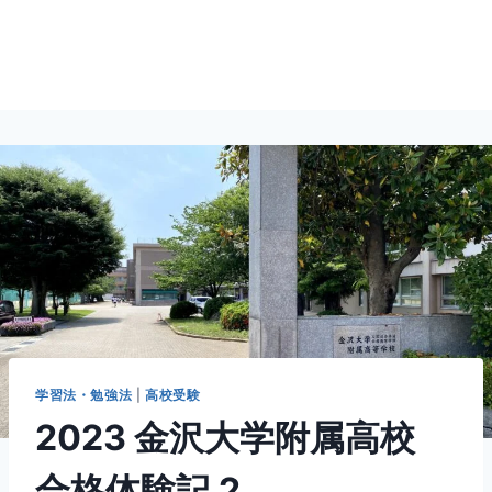
学習法・勉強法
|
高校受験
2023 金沢大学附属高校
合格体験記 2