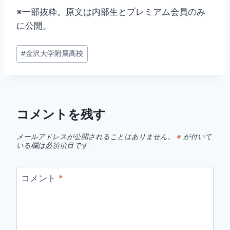
※一部抜粋。原文は内部生とプレミアム会員のみ
に公開。
投
#
金沢大学附属高校
稿
タ
グ:
コメントを残す
メールアドレスが公開されることはありません。
※
が付いて
いる欄は必須項目です
コメント
*