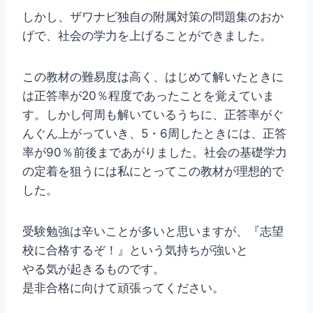
しかし、ザワナビ独自の附属対策の問題集のおか
げで、社会の学力を上げることができました。
この教材の難易度は高く、はじめて解いたときに
は正答率が20％程度であったことを覚えていま
す。しかし何周も解いているうちに、正答率がぐ
んぐん上がっていき、5・6周したときには、正答
率が90％前後まであがりました。社会の基礎学力
の定着を狙うには私にとってこの教材が理想的で
した。
受験勉強は辛いことが多いと思いますが、『志望
校に合格するぞ！』という気持ちが強いと
やる気が起きるものです。
是非合格に向けて頑張ってください。