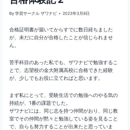
By
学習サークル ザワナビ
2023年3月8日
合格証明書が届いてからすでに数日経ちました
が、未だに自分が合格したことが信じられませ
ん。
苦手科目のあった私でも、ザワナビで勉強するこ
とで、志望校の金大附属高校に合格できた経験
が、少しでもお役に立てればと思います。
まず私にとって、受験生活での勉強へのやる気の
持続が、1番の課題でした。
ザワナビには、同じ志を持つ仲間がおり、同じ教
室でその仲間が黙々と勉強している姿を見ること
で、自らも努力することが出来たと思っていま