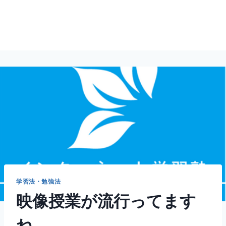
学習法・勉強法
映像授業が流行ってます
ね