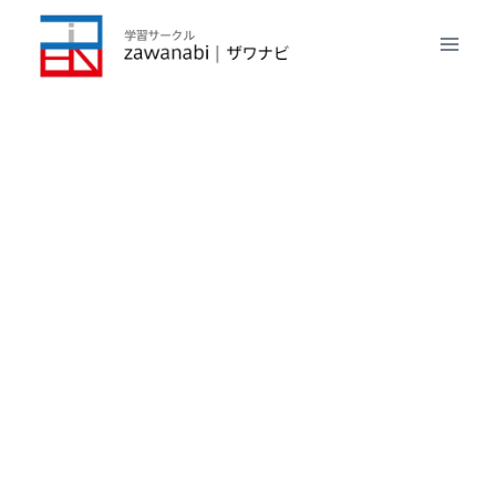
内
容
を
ス
キ
ッ
プ