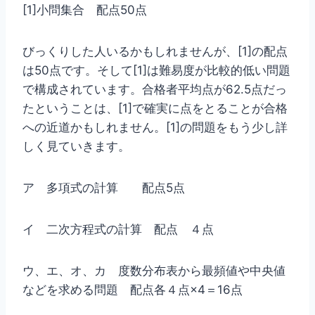
[1]小問集合 配点50点
びっくりした人いるかもしれませんが、[1]の配点
は50点です。そして[1]は難易度が比較的低い問題
で構成されています。合格者平均点が62.5点だっ
たということは、[1]で確実に点をとることが合格
への近道かもしれません。[1]の問題をもう少し詳
しく見ていきます。
ア 多項式の計算 配点5点
イ 二次方程式の計算 配点 ４点
ウ、エ、オ、カ 度数分布表から最頻値や中央値
などを求める問題 配点各４点×4＝16点