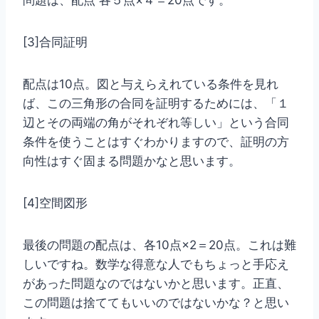
問題は、配点 各５点×４＝20点です。
[3]合同証明
配点は10点。図と与えらえれている条件を見れ
ば、この三角形の合同を証明するためには、「１
辺とその両端の角がそれぞれ等しい」という合同
条件を使うことはすぐわかりますので、証明の方
向性はすぐ固まる問題かなと思います。
[4]空間図形
最後の問題の配点は、各10点×2＝20点。これは難
しいですね。数学な得意な人でもちょっと手応え
があった問題なのではないかと思います。正直、
この問題は捨ててもいいのではないかな？と思い