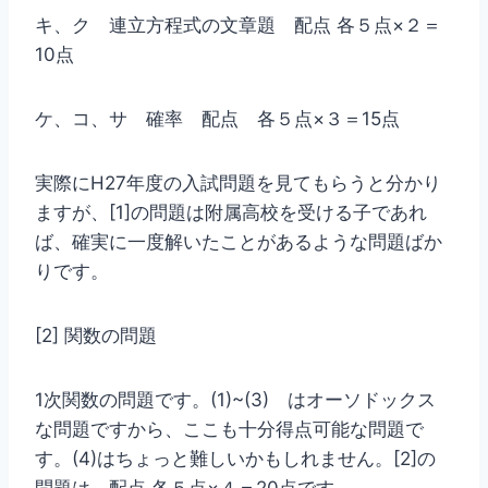
キ、ク 連立方程式の文章題 配点 各５点×２＝
10点
ケ、コ、サ 確率 配点 各５点×３＝15点
実際にH27年度の入試問題を見てもらうと分かり
ますが、[1]の問題は附属高校を受ける子であれ
ば、確実に一度解いたことがあるような問題ばか
りです。
[2] 関数の問題
1次関数の問題です。(1)~(3) はオーソドックス
な問題ですから、ここも十分得点可能な問題で
す。(4)はちょっと難しいかもしれません。[2]の