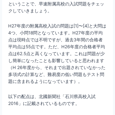
ということで、早速附属高校の入試問題をチェッ
クしていきましょう。
H27年度の附属高校入試の問題は[1]〜[4]と大問は
4つ、小問18問となっています。H27年度の平均
点は現時点では不明ですが、過去3年間の合格者
平均点は55点です。ただ、H26年度の合格者平均
点は62.5点と高くなっています。これは問題が少
し簡単になったことも影響していると思われます
（H 26年度から、それまで出題されていなかった
多項式の計算など、難易度の低い問題もテスト問
題に含まれるようになっています）。
以下の配点は、北國新聞社「石川県高校入試
2016」に記載されているものです。