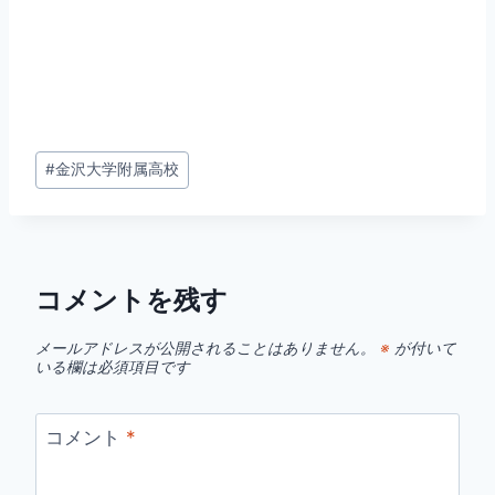
投
#
金沢大学附属高校
稿
タ
グ:
コメントを残す
メールアドレスが公開されることはありません。
※
が付いて
いる欄は必須項目です
コメント
*