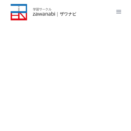
内
容
を
ス
キ
ッ
プ