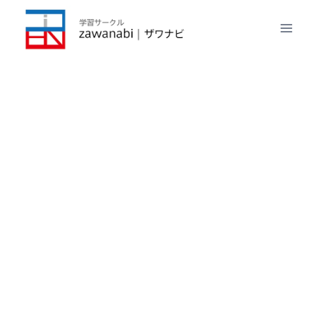
内
容
を
ス
キ
ッ
プ