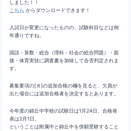
しました！！
こちら
からダウンロードできます！
入試日が変更になったものの、試験科目などは例
年通りですね。
国語・算数・総合（理科・社会の総合問題）・面
接・体育実技に調査書を加味して合否判定されま
す。
募集要項の[８]の追加合格の欄を見ると、欠員が
出た場合には追加合格者を決定するとあります。
今年度の錦丘中学校の試験日は1月24日、合格発
表は2月1日。
ということは附属中と錦丘中を併願受験すること