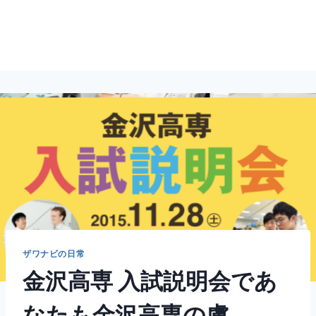
ザワナビの日常
金沢高専 入試説明会であ
なたも金沢高専の虜