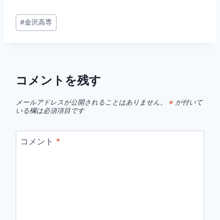
投
#
金沢高専
稿
タ
グ:
コメントを残す
メールアドレスが公開されることはありません。
※
が付いて
いる欄は必須項目です
コメント
*