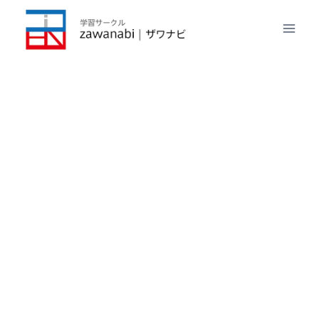
内
容
を
ス
キ
ッ
プ