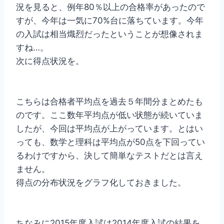
況を見ると、例年80％以上の合格率があったので
すが、今年は一気に70%台に落ちています。今年
の入試は相当熾烈だったということが想像されま
すね…。
次に得点状況を。
こちらは合格者平均点を過去５年間分まとめたも
のです。ここ数年平均点が低い状態が続いていま
したが、今回は平均点が上がっています。とはい
っても、数学と理科は平均点が50点を下回ってい
るわけですから、決して簡単なテストだとは言え
ません。
得点の分布状況をグラフ化しておきました。
ちなみに2015年度入試は2014年度入試の結果を