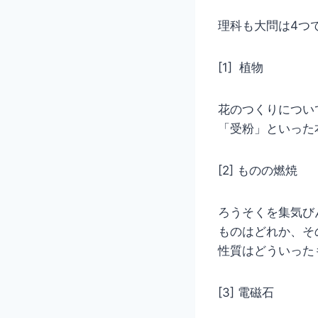
理科も大問は4つ
[1] 植物
花のつくりについ
「受粉」といった
[2] ものの燃焼
ろうそくを集気び
ものはどれか、そ
性質はどういった
[3] 電磁石