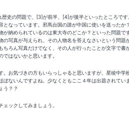
れぞれ歴史の問題で、[3]が前半、[4]が後半といったところで
容となっています。邪馬台国の誰が中国に使いを送ったか
物が納められているのは東大寺のどこか？といった問題で
物の写真が与えられ、その人物名を答えなさいという問題が[3
もちろん写真だけでなく、その人が行ったことが文字で書
のではないかと思います。
す。お気づきの方もいらっしゃると思いますが、星稜中学
ほぼないんですよね。少なくともここ４年は出題されてい
ょう？？
チェックしてみましょう。