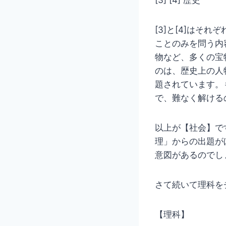
[3]と[4]はそ
ことのみを問う内
物など、多くの宝
のは、歴史上の人
題されています。
で、難なく解ける
以上が【社会】で
理」からの出題が
意図があるのでし
さて続いて理科を
【理科】