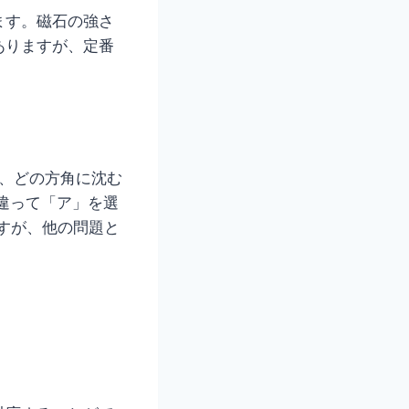
ます。磁石の強さ
ありますが、定番
て、どの方角に沈む
違って「ア」を選
ですが、他の問題と