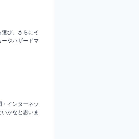
。
ら選び、さらにそ
カーやハザードマ
聞・インターネッ
ないかなと思いま