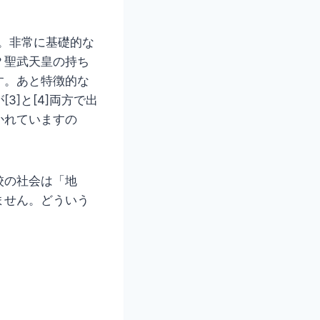
す。非常に基礎的な
？聖武天皇の持ち
す。あと特徴的な
]と[4]両方で出
かれていますの
校の社会は「地
ません。どういう