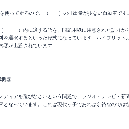
気を使って走るので、（ ）の排出量が少ない自動車です
、（ ）内に適する語を、問題用紙に用意された語群か
料を選択するといった形式になっています。ハイブリット
内容が出題されています。
報機器
メディアを選びなさいという問題で、ラジオ・テレビ・新
容となっています。これは現代っ子であれば余裕なのでは