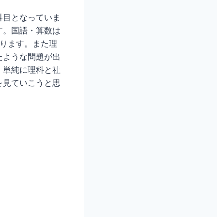
科目となっていま
す。国語・算数は
なります。また理
たような問題が出
、単純に理科と社
を見ていこうと思