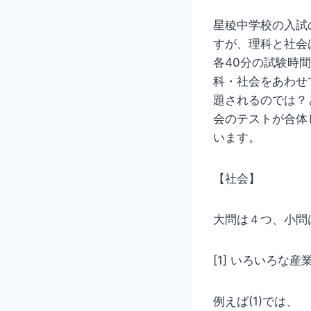
星稜中学校の入試
すが、理科と社会
各40分の試験時
科・社会をあわせ
題されるのでは？
会のテストが合体
います。
【社会】
大問は４つ、小問
[1] いろいろな
例えば(1)では、