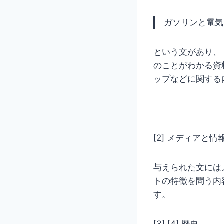
ガソリンと電
という文があり
のことがわかる資
ップなどに関する
[2] メディアと情
与えられた文には
トの特徴を問う内
す。
[3] [4] 歴史