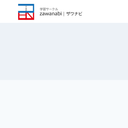
内
容
を
ス
キ
ッ
プ