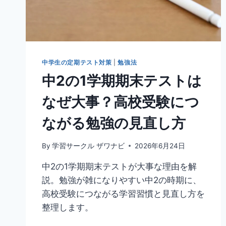
中学生の定期テスト対策
|
勉強法
中2の1学期期末テストは
なぜ大事？高校受験につ
ながる勉強の見直し方
By
学習サークル ザワナビ
2026年6月24日
中2の1学期期末テストが大事な理由を解
説。勉強が雑になりやすい中2の時期に、
高校受験につながる学習習慣と見直し方を
整理します。