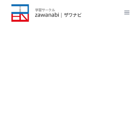
内
容
を
ス
キ
ッ
プ