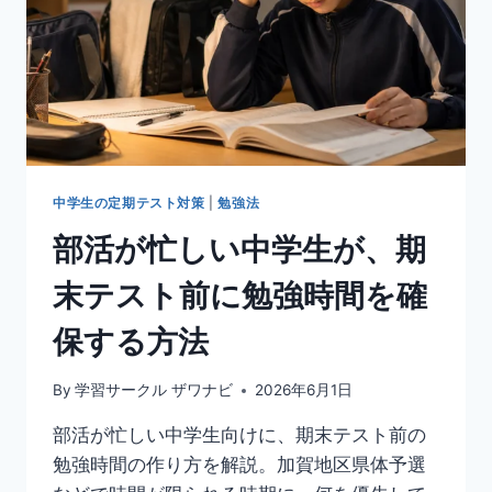
中学生の定期テスト対策
|
勉強法
部活が忙しい中学生が、期
末テスト前に勉強時間を確
保する方法
By
学習サークル ザワナビ
2026年6月1日
部活が忙しい中学生向けに、期末テスト前の
勉強時間の作り方を解説。加賀地区県体予選